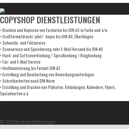
COPYSHOP DIENSTLEISTUNGEN
• Drucken und Kopieren von Formaten bis DIN A3 in Farbe und s/w
• Großformatdruck/-plot/ -kopie bis DIN A0, Überlängen
• Schneide- und Faltservice
• Scanservice und Speicherung oder E-Mail Versand bis DIN A0
• Hard- und Softcoverbindung / Spiralbindung / Ringbindung
• Fax- und E-Mail Service
• Heißlaminierung bis Format DIN A2
• Erstellung und Bearbeitung von Bewerbungsunterlagen
• Schreibarbeiten nach DIN Norm
• Erstellung und Drucken von Plakaten, Einladungen, Kalendern, Flyern,
Speisekarten u.ä.
Impressum / AGB
Datenschutz/Datenschutzerklärung
© 2020 BüroTeam Südthüringen